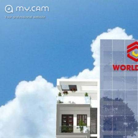
Your professional website