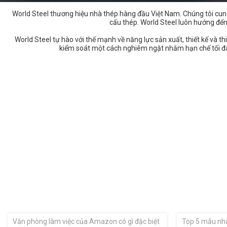
World Steel thương hiệu nhà thép hàng đầu Việt Nam. Chúng tôi cung
cấu thép. World Steel luôn hướng đến
World Steel tự hào với thế mạnh về năng lực sản xuất, thiết kế và 
kiểm soát một cách nghiêm ngặt nhằm hạn chế tối đa rủ
Văn phòng làm việc của Amazon có gì đặc biệt
Top 5 mẫu nhà