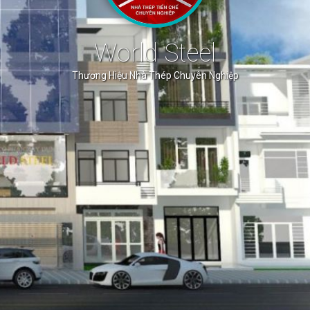
World Steel
Thương Hiệu Nhà Thép Chuyên Nghiệp